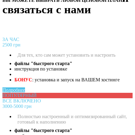
ВЫ МОЖЕТЕ ВЫБРАТЬ ЛЮБОЙ ЦЕНОВОЙ ПЛАН
связаться с нами
ЗА ЧАС
2500 грн
Для тех, кто сам может установить и настроить
файлы "быстрого старта"
инструкция по установке
БОНУС
: установка и запуск на ВАШЕМ хостинге
Подробнее
ПОПУЛЯРНЫЙ
ВСЕ ВКЛЮЧЕНО
3000-5000 грн
Полностью настроенный и оптимизированный сайт,
готовый к наполнению
файлы "быстрого старта"