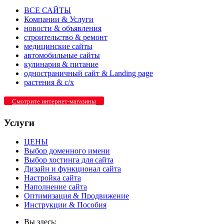
ВСЕ САЙТЫ
Компании & Услуги
новости & объявления
строительство & ремонт
медицинские сайты
автомобильные сайты
кулинария & питание
одностраничный сайт & Landing page
растения & с/х
Смотрите интернет-магазины
Услуги
ЦЕНЫ
Выбор доменного имени
Выбор хостинга для сайта
Дизайн и функционал сайта
Настройка сайта
Наполнение сайта
Оптимизация & Продвижение
Инструкции & Пособия
Вы здесь: