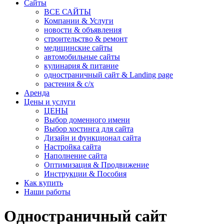
Сайты
ВСЕ САЙТЫ
Компании & Услуги
новости & объявления
строительство & ремонт
медицинские сайты
автомобильные сайты
кулинария & питание
одностраничный сайт & Landing page
растения & с/х
Аренда
Цены и услуги
ЦЕНЫ
Выбор доменного имени
Выбор хостинга для сайта
Дизайн и функционал сайта
Настройка сайта
Наполнение сайта
Оптимизация & Продвижение
Инструкции & Пособия
Как купить
Наши работы
Одностраничный сайт