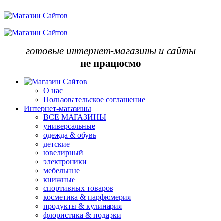
готовые интернет-магазины и сайты
не працюємо
О нас
Пользовательское соглашение
Интернет-магазины
ВСЕ МАГАЗИНЫ
универсальные
одежда & обувь
детские
ювелирный
электроники
мебельные
книжные
спортивных товаров
косметика & парфюмерия
продукты & кулинария
флористика & подарки