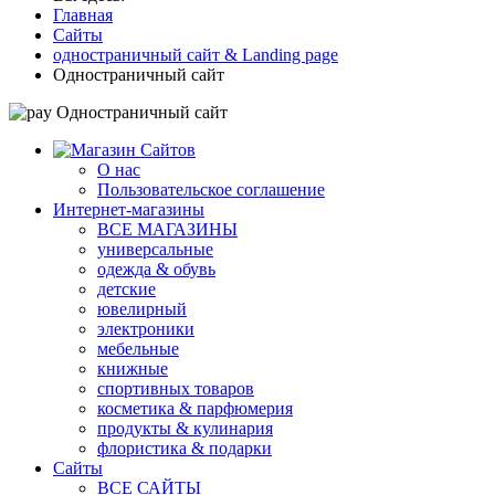
Главная
Сайты
одностраничный сайт & Landing page
Одностраничный сайт
О нас
Пользовательское соглашение
Интернет-магазины
ВСЕ МАГАЗИНЫ
универсальные
одежда & обувь
детские
ювелирный
электроники
мебельные
книжные
спортивных товаров
косметика & парфюмерия
продукты & кулинария
флористика & подарки
Сайты
ВСЕ САЙТЫ