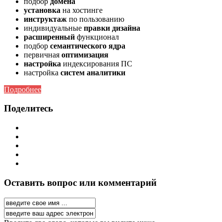
подбор
домена
установка
на хостинге
инструктаж
по пользованию
индивидуальные
правки дизайна
расширенный
функционал
подбор
семантического ядра
первичная
оптимизация
настройка
индексирования ПС
настройка
систем аналитики
Подробнее
Поделитесь
Оставить вопрос или комментарий