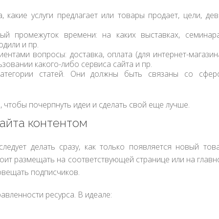
 какие услуги предлагает или товары продает, цели, дев
ый промежуток времени: на каких выставках, семинара
одили и пр.
ентами вопросы: доставка, оплата (для интернет-магазина
зовании какого-либо сервиса сайта и пр.
категории статей. Они должны быть связаны со сфер
 чтобы почерпнуть идеи и сделать свой еще лучше.
айта контентом
ледует делать сразу, как только появляется новый това
оит размещать на соответствующей странице или на главн
повещать подписчиков.
авленности ресурса. В идеале: