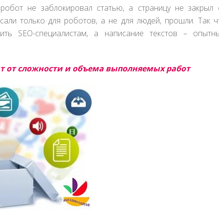
 робот не заблокировал статью, а страницу не закрыл 
сали только для роботов, а не для людей, прошли. Так ч
ить SEO-специалистам, а написание текстов – опытн
т от сложности и объема выполняемых работ