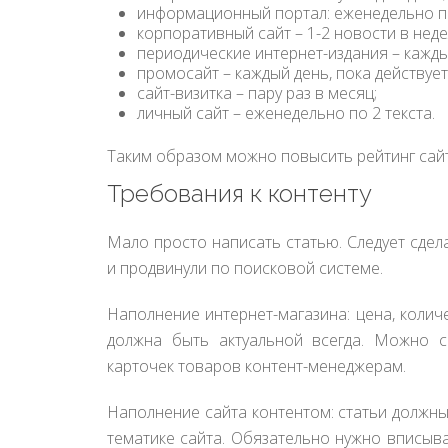
информационный портал: еженедельно по 
корпоративный сайт – 1-2 новости в нед
периодические интернет-издания – кажды
промосайт – каждый день, пока действует
сайт-визитка – пару раз в месяц;
личный сайт – еженедельно по 2 текста.
Таким образом можно повысить рейтинг сайта
Требования к контенту
Мало просто написать статью. Следует сдел
и продвинули по поисковой системе.
Наполнение интернет-магазина: цена, колич
должна быть актуальной всегда. Можно с
карточек товаров контент-менеджерам.
Наполнение сайта контентом: статьи должн
тематике сайта. Обязательно нужно вписыв