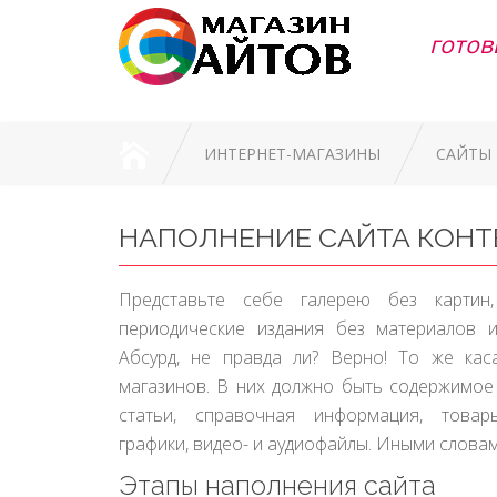
готов
ИНТЕРНЕТ-МАГАЗИНЫ
САЙТЫ
НАПОЛНЕНИЕ САЙТА КОН
Представьте себе галерею без картин,
периодические издания без материалов и
Абсурд, не правда ли? Верно! То же кас
магазинов. В них должно быть содержимое 
статьи, справочная информация, товары
графики, видео- и аудиофайлы. Иными словами
Этапы наполнения сайта