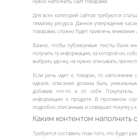
нужно наполнить сайт товарами.
Для всех категорий сайтов требуются стать
тематику ресурса. Данное утверждение касае
товарами, сложно будет привлечь внимание 
Важно, чтобы публикуемые тексты были ин
получить ту информацию, за которой он, собст
выбрать удочку, не нужно описывать прелести
Если речь идет о товарах, то наполнение
идеале, описания должны быть уникальным
добавив что-то и от себя. Покупатель,
информацию о продукте. В противном случ
подробно описанным, и совершит покупку у к
Каким контентом наполнить 
Требуется составить план того, что будет р