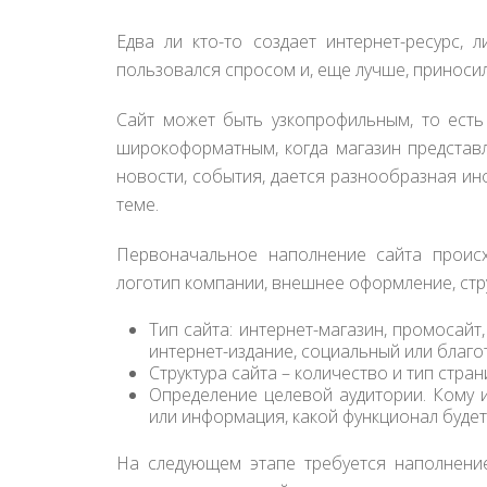
Едва ли кто-то создает интернет-ресурс,
пользовался спросом и, еще лучше, приносил
Сайт может быть узкопрофильным, то есть
широкоформатным, когда магазин представ
новости, события, дается разнообразная ин
теме.
Первоначальное наполнение сайта происх
логотип компании, внешнее оформление, стру
Тип сайта: интернет-магазин, промосайт
интернет-издание, социальный или благо
Структура сайта – количество и тип стра
Определение целевой аудитории. Кому ин
или информация, какой функционал буде
На следующем этапе требуется наполнение