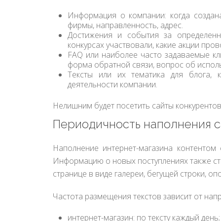
Информация о компании: когда создана,
фирмы, направленность, адрес.
Достижения и события за определенн
конкурсах участвовали, какие акции пров
FAQ или наиболее часто задаваемые кли
форма обратной связи, вопрос об исполь
Тексты или их тематика для блога, 
деятельности компании.
Нелишним будет посетить сайты конкурентов,
Периодичность наполнения с
Наполнение интернет-магазина контентом с
Информацию о новых поступлениях также ст
странице в виде галереи, бегущей строки, о
Частота размещения текстов зависит от напр
интернет-магазин: по тексту каждый день;